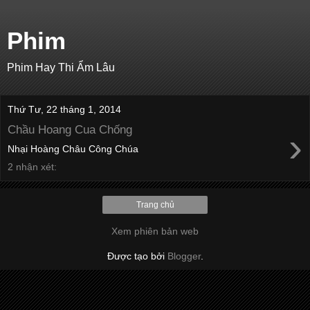
Phim
Phim Hay Thi Ẩm Lâu
Thứ Tư, 22 tháng 1, 2014
Chầu Hoang Cua Chống
›
Nhại Hoàng Châu Công Chúa
2 nhận xét:
Trang chủ
Xem phiên bản web
Được tạo bởi
Blogger
.